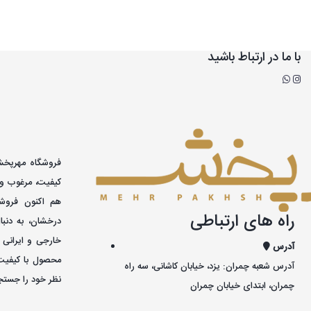
با ما در ارتباط باشید
کيفيت، مرغوب و 
هم اکنون فروشگ
راه های ارتباطی
درخشان، به دنبا
خارجی و ايرانی 
آدرس
محصول با کيفيت
آدرس شعبه چمران: یزد، خیابان کاشانی، سه راه
نظر خود را جستجو
چمران، ابتدای خیابان چمران