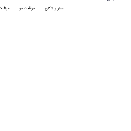
عطر و ادکلن
مراقبت مو
مراقب