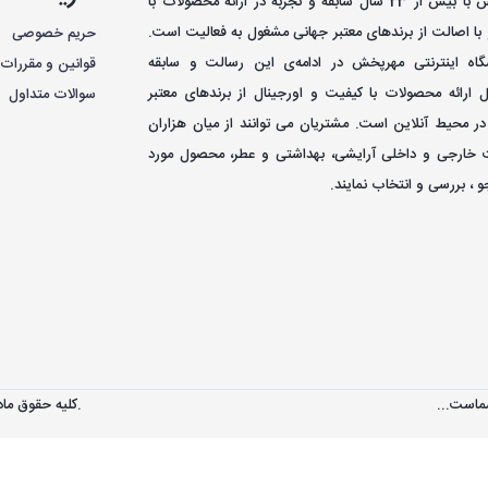
فروشگاه مهرپخش با بیش از 23 سال سابقه و تجربه در ارائه محصولات با
با اصالت از برندهای معتبر جهانی مشغول به فعاليت است.
حریم خصوصی
اه اینترنتی مهرپخش در ادامه‌ی اين رسالت و سابقه
قوانین و مقررات
ل ارائه محصولات با کيفيت و اورجينال از برندهای معتبر
سوالات متداول
در محيط آنلاين است. مشتريان می توانند از ميان هزاران
 خارجی و داخلی آرایشی، بهداشتی و عطر، محصول مورد
 ، بررسی و انتخاب نمايند.
ماست...
کليه حقوق مادی و معنوی اين سايت متعلق به فروشگاه مهرپخش می‌باشد.