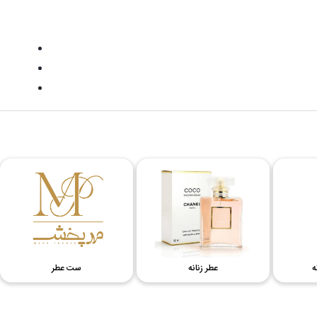
اسپری بدن زنانه
عطر زنانه