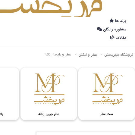
برند ها
مشاوره رایگان
مقالات
عطر و رایحه زنانه
فروشگاه مهرپخش
عطر و ادکلن
عطر زنانه
ست عطر
ع