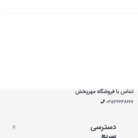
تماس با فروشگاه مهرپخش
03536238667
دسترسی
سریع