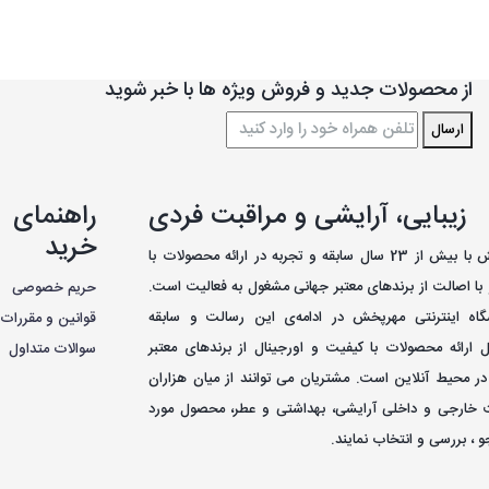
از محصولات جدید و فروش ویژه ها با خبر شوید
ارسال
زیبایی، آرایشی و مراقبت فردی
راهنمای
خرید
فروشگاه مهرپخش با بیش از 23 سال سابقه و تجربه در ارائه محصولات با
با اصالت از برندهای معتبر جهانی مشغول به فعاليت است.
حریم خصوصی
اه اینترنتی مهرپخش در ادامه‌ی اين رسالت و سابقه
قوانین و مقررات
ل ارائه محصولات با کيفيت و اورجينال از برندهای معتبر
سوالات متداول
در محيط آنلاين است. مشتريان می توانند از ميان هزاران
 خارجی و داخلی آرایشی، بهداشتی و عطر، محصول مورد
 ، بررسی و انتخاب نمايند.