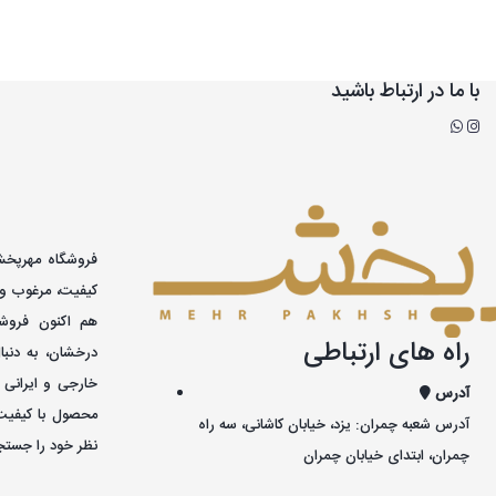
با ما در ارتباط باشید
کيفيت، مرغوب و 
هم اکنون فروشگ
راه های ارتباطی
درخشان، به دنبا
خارجی و ايرانی 
آدرس
محصول با کيفيت
آدرس شعبه چمران: یزد، خیابان کاشانی، سه راه
نظر خود را جستجو
چمران، ابتدای خیابان چمران