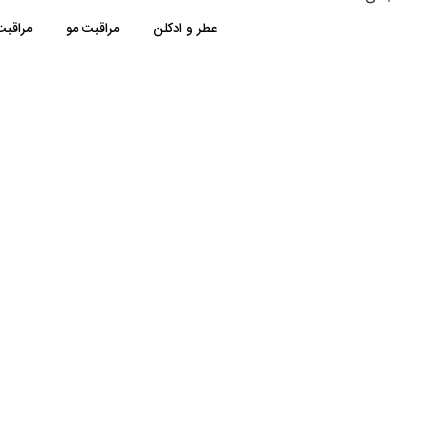
عطر و ادکلن
مراقبت مو
مراقب