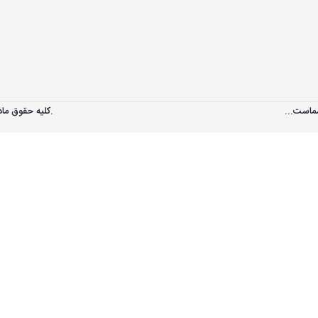
ماست...
کليه حقوق مادی و معنوی اين سايت متعلق به فروشگاه مهرپخش می‌باشد.