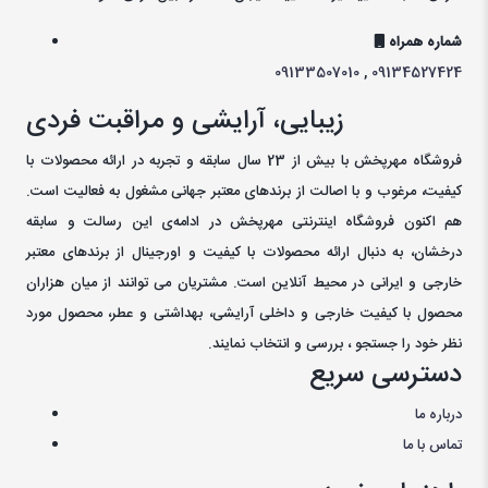
شماره همراه
09133507010
,
09134527424
زیبایی، آرایشی و مراقبت فردی
فروشگاه مهرپخش با بیش از 23 سال سابقه و تجربه در ارائه محصولات با
کيفيت، مرغوب و با اصالت از برندهای معتبر جهانی مشغول به فعاليت است.
هم اکنون فروشگاه اینترنتی مهرپخش در ادامه‌ی اين رسالت و سابقه
درخشان، به دنبال ارائه محصولات با کيفيت و اورجينال از برندهای معتبر
خارجی و ايرانی در محيط آنلاين است. مشتريان می توانند از ميان هزاران
محصول با کيفيت خارجی و داخلی آرایشی، بهداشتی و عطر، محصول مورد
نظر خود را جستجو ، بررسی و انتخاب نمايند.
دسترسی سریع
درباره ما
تماس با ما