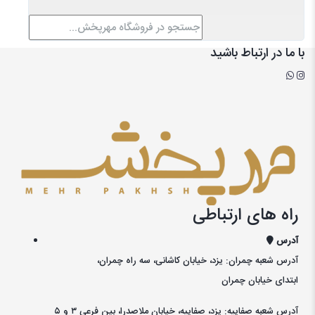
از محصولات جدید و فروش ویژه ها با خبر شوید
ارسال
با ما در ارتباط باشید
راه های ارتباطی
آدرس
آدرس شعبه چمران: یزد، خیابان کاشانی، سه راه چمران،
ابتدای خیابان چمران
آدرس شعبه صفاییه: یزد، صفاییه، خیابان ملاصدرا، بین فرعی ۳ و ۵